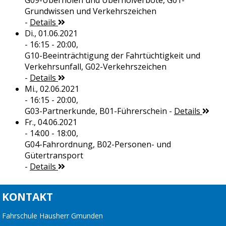
G09-Überholen und Überholverbote, G01-
Grundwissen und Verkehrszeichen
-
Details
Di., 01.06.2021
- 16:15 - 20:00,
G10-Beeinträchtigung der Fahrtüchtigkeit und
Verkehrsunfall, G02-Verkehrszeichen
-
Details
Mi., 02.06.2021
- 16:15 - 20:00,
G03-Partnerkunde, B01-Führerschein
-
Details
Fr., 04.06.2021
- 14:00 - 18:00,
G04-Fahrordnung, B02-Personen- und
Gütertransport
-
Details
KONTAKT
Fahrschule Hausherr Gmunden