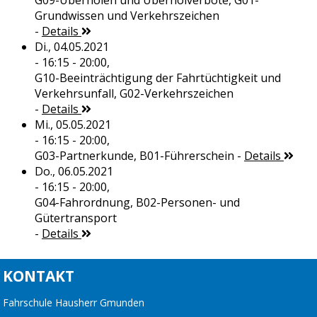
G09-Überholen und Überholverbote, G01-
Grundwissen und Verkehrszeichen
-
Details
Di., 04.05.2021
- 16:15 - 20:00,
G10-Beeinträchtigung der Fahrtüchtigkeit und
Verkehrsunfall, G02-Verkehrszeichen
-
Details
Mi., 05.05.2021
- 16:15 - 20:00,
G03-Partnerkunde, B01-Führerschein
-
Details
Do., 06.05.2021
- 16:15 - 20:00,
G04-Fahrordnung, B02-Personen- und
Gütertransport
-
Details
KONTAKT
Fahrschule Hausherr Gmunden