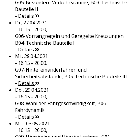
G05-Besondere Verkehrsräume, B03-Technische
Bauteile II
-
Details
Di., 27.04.2021
- 16:15 - 20:00,
G06-Vorrangregeln und Geregelte Kreuzungen,
B04-Technische Bauteile I
-
Details
Mi., 28.04.2021
- 16:15 - 20:00,
G07-Hintereinanderfahren und
Sicherheitsabstände, B05-Technische Bauteile III
-
Details
Do., 29.04.2021
- 16:15 - 20:00,
G08-Wahl der Fahrgeschwindigkeit, B06-
Fahrdynamik
-
Details
Mo., 03.05.2021
- 16:15 - 20:00,