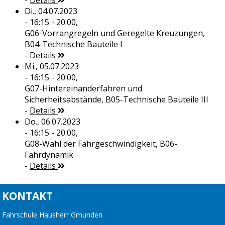
-
Details
Di., 04.07.2023
- 16:15 - 20:00,
G06-Vorrangregeln und Geregelte Kreuzungen,
B04-Technische Bauteile I
-
Details
Mi., 05.07.2023
- 16:15 - 20:00,
G07-Hintereinanderfahren und
Sicherheitsabstände, B05-Technische Bauteile III
-
Details
Do., 06.07.2023
- 16:15 - 20:00,
G08-Wahl der Fahrgeschwindigkeit, B06-
Fahrdynamik
-
Details
KONTAKT
Fahrschule Hausherr Gmunden