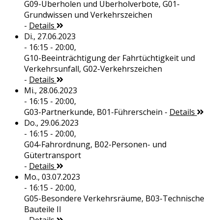
G09-Überholen und Überholverbote, G01-
Grundwissen und Verkehrszeichen
-
Details
Di., 27.06.2023
- 16:15 - 20:00,
G10-Beeinträchtigung der Fahrtüchtigkeit und
Verkehrsunfall, G02-Verkehrszeichen
-
Details
Mi., 28.06.2023
- 16:15 - 20:00,
G03-Partnerkunde, B01-Führerschein
-
Details
Do., 29.06.2023
- 16:15 - 20:00,
G04-Fahrordnung, B02-Personen- und
Gütertransport
-
Details
Mo., 03.07.2023
- 16:15 - 20:00,
G05-Besondere Verkehrsräume, B03-Technische
Bauteile II