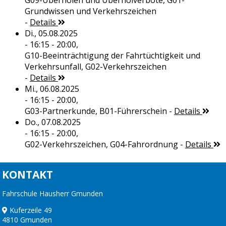
G09-Überholen und Überholverbote, G01-
Grundwissen und Verkehrszeichen
-
Details
Di., 05.08.2025
- 16:15 - 20:00,
G10-Beeinträchtigung der Fahrtüchtigkeit und
Verkehrsunfall, G02-Verkehrszeichen
-
Details
Mi., 06.08.2025
- 16:15 - 20:00,
G03-Partnerkunde, B01-Führerschein
-
Details
Do., 07.08.2025
- 16:15 - 20:00,
G02-Verkehrszeichen, G04-Fahrordnung
-
Details
KONTAKT
Fahrschule Hausherr Gmunden
Kuferzeile 49
4810 Gmunden