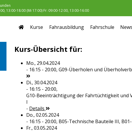
unden
0, 13:00-18:00 (Mi 17:00) Fr: 09:00-12:00, 13:00-16:00
Kurse
Fahrausbildung
Fahrschule
New
Kurs-Übersicht für:
Mo., 29.04.2024
- 16:15 - 20:00,
G09-Überholen und Überholverbo
Di., 30.04.2024
- 16:15 - 20:00,
G10-Beeinträchtigung der Fahrtüchtigkeit und 
I
-
Details
Do., 02.05.2024
- 16:15 - 20:00,
B05-Technische Bauteile III, B01
Fr., 03.05.2024