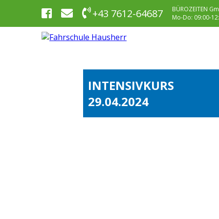
BÜROZEITEN Gm
+43 7612-64687
Mo-Do: 09:00-12:0
INTENSIVKURS
29.04.2024