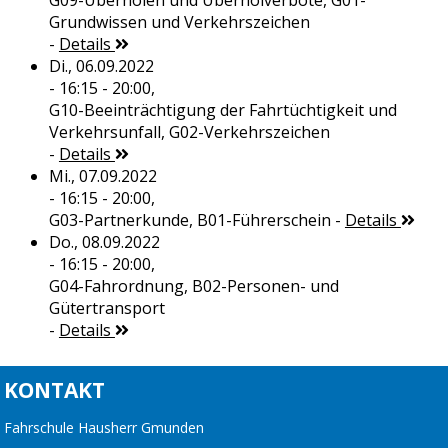
G09-Überholen und Überholverbote, G01-
Grundwissen und Verkehrszeichen
-
Details
Di., 06.09.2022
- 16:15 - 20:00,
G10-Beeinträchtigung der Fahrtüchtigkeit und
Verkehrsunfall, G02-Verkehrszeichen
-
Details
Mi., 07.09.2022
- 16:15 - 20:00,
G03-Partnerkunde, B01-Führerschein
-
Details
Do., 08.09.2022
- 16:15 - 20:00,
G04-Fahrordnung, B02-Personen- und
Gütertransport
-
Details
KONTAKT
Fahrschule Hausherr Gmunden