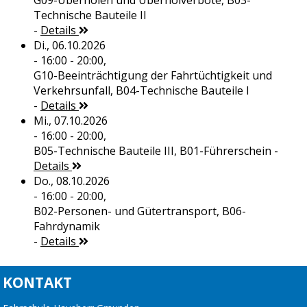
G09-Überholen und Überholverbote, B03-
Technische Bauteile II
-
Details
Di., 06.10.2026
- 16:00 - 20:00,
G10-Beeinträchtigung der Fahrtüchtigkeit und
Verkehrsunfall, B04-Technische Bauteile I
-
Details
Mi., 07.10.2026
- 16:00 - 20:00,
B05-Technische Bauteile III, B01-Führerschein
-
Details
Do., 08.10.2026
- 16:00 - 20:00,
B02-Personen- und Gütertransport, B06-
Fahrdynamik
-
Details
KONTAKT