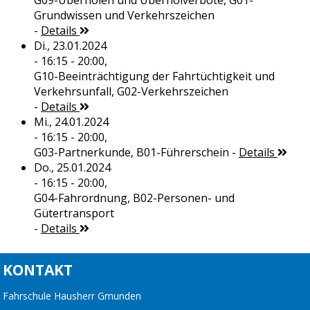
G09-Überholen und Überholverbote, G01-
Grundwissen und Verkehrszeichen
-
Details
Di., 23.01.2024
- 16:15 - 20:00,
G10-Beeinträchtigung der Fahrtüchtigkeit und
Verkehrsunfall, G02-Verkehrszeichen
-
Details
Mi., 24.01.2024
- 16:15 - 20:00,
G03-Partnerkunde, B01-Führerschein
-
Details
Do., 25.01.2024
- 16:15 - 20:00,
G04-Fahrordnung, B02-Personen- und
Gütertransport
-
Details
KONTAKT
Fahrschule Hausherr Gmunden