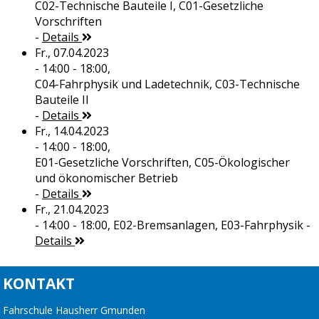
C02-Technische Bauteile I, C01-Gesetzliche
Vorschriften
-
Details
Fr., 07.04.2023
- 14:00 - 18:00,
C04-Fahrphysik und Ladetechnik, C03-Technische
Bauteile II
-
Details
Fr., 14.04.2023
- 14:00 - 18:00,
E01-Gesetzliche Vorschriften, C05-Ökologischer
und ökonomischer Betrieb
-
Details
Fr., 21.04.2023
- 14:00 - 18:00,
E02-Bremsanlagen, E03-Fahrphysik
-
Details
KONTAKT
Fahrschule Hausherr Gmunden