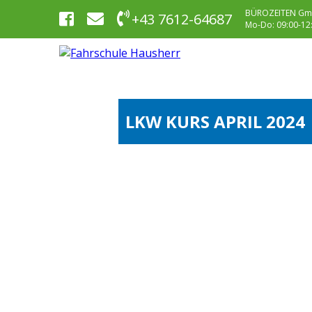
BÜROZEITEN Gm
+43 7612-64687
Mo-Do: 09:00-12:0
LKW KURS APRIL 2024