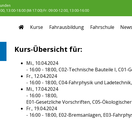
unden
0, 13:00-18:00 (Mi 17:00) Fr: 09:00-12:00, 13:00-16:00
Kurse
Fahrausbildung
Fahrschule
New
Kurs-Übersicht für:
Mi., 10.04.2024
- 16:00 - 18:00,
C02-Technische Bauteile I, C01-G
Fr., 12.04.2024
- 16:00 - 18:00,
C04-Fahrphysik und Ladetechnik,
Mi., 17.04.2024
- 16:00 - 18:00,
E01-Gesetzliche Vorschriften, C05-Ökologische
Fr., 19.04.2024
- 16:00 - 18:00,
E02-Bremsanlagen, E03-Fahrphy