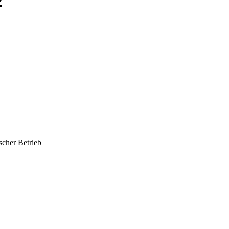
2
cher Betrieb