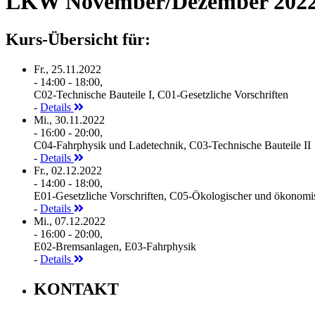
LKW November/Dezember 202
Kurs-Übersicht für:
Fr., 25.11.2022
- 14:00 - 18:00,
C02-Technische Bauteile I, C01-Gesetzliche Vorschriften
-
Details
Mi., 30.11.2022
- 16:00 - 20:00,
C04-Fahrphysik und Ladetechnik, C03-Technische Bauteile II
-
Details
Fr., 02.12.2022
- 14:00 - 18:00,
E01-Gesetzliche Vorschriften, C05-Ökologischer und ökonomis
-
Details
Mi., 07.12.2022
- 16:00 - 20:00,
E02-Bremsanlagen, E03-Fahrphysik
-
Details
KONTAKT