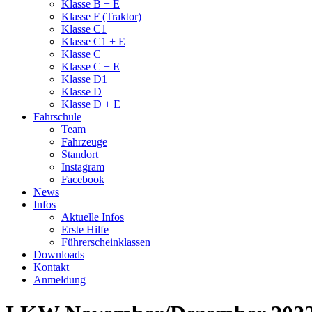
Klasse B + E
Klasse F (Traktor)
Klasse C1
Klasse C1 + E
Klasse C
Klasse C + E
Klasse D1
Klasse D
Klasse D + E
Fahrschule
Team
Fahrzeuge
Standort
Instagram
Facebook
News
Infos
Aktuelle Infos
Erste Hilfe
Führerscheinklassen
Downloads
Kontakt
Anmeldung