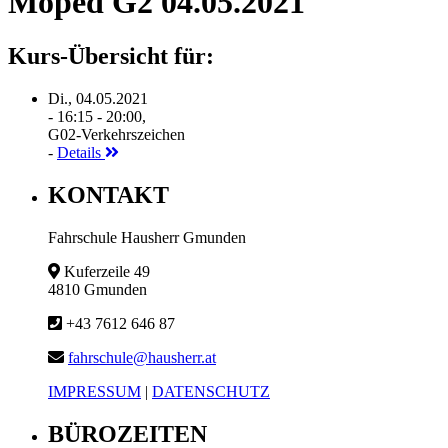
Moped G2 04.05.2021
Kurs-Übersicht für:
Di., 04.05.2021
- 16:15 - 20:00,
G02-Verkehrszeichen
-
Details
KONTAKT
Fahrschule Hausherr Gmunden
Kuferzeile 49
4810 Gmunden
+43 7612 646 87
fahrschule@hausherr.at
IMPRESSUM
|
DATENSCHUTZ
BÜROZEITEN