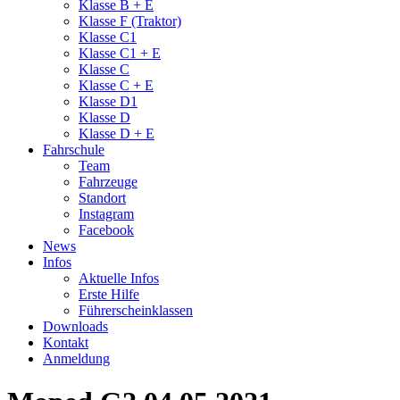
Klasse B + E
Klasse F (Traktor)
Klasse C1
Klasse C1 + E
Klasse C
Klasse C + E
Klasse D1
Klasse D
Klasse D + E
Fahrschule
Team
Fahrzeuge
Standort
Instagram
Facebook
News
Infos
Aktuelle Infos
Erste Hilfe
Führerscheinklassen
Downloads
Kontakt
Anmeldung