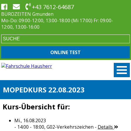
+43 7612-64687
BÜROZEITEN Gmunden
Mo-Do: 09:00-12:00, 13:00-18:00 (Mi 17:00) Fr: 09:00-
12:00, 13:00-16:00
ONLINE TEST
MOPEDKURS 22.08.2023
Kurs-Übersicht für:
Mi., 16.08.2023
- 14:00 - 18:00,
G02-Verkehrszeichen
-
Details