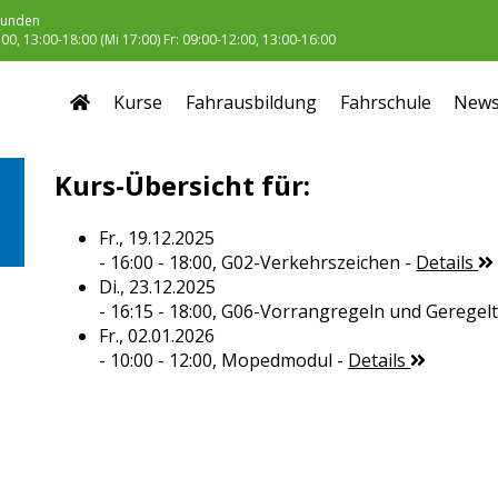
unden
0, 13:00-18:00 (Mi 17:00) Fr: 09:00-12:00, 13:00-16:00
Kurse
Fahrausbildung
Fahrschule
New
Kurs-Übersicht für:
Fr., 19.12.2025
- 16:00 - 18:00,
G02-Verkehrszeichen
-
Details
Di., 23.12.2025
- 16:15 - 18:00,
G06-Vorrangregeln und Geregel
Fr., 02.01.2026
- 10:00 - 12:00,
Mopedmodul
-
Details