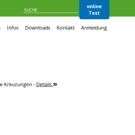
online
Test
s
Infos
Downloads
Kontakt
Anmeldung
te Kreuzungen
-
Details