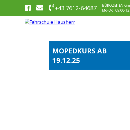
BÜROZEITEN Gm
+43 7612-64687
Mo-Do: 09:00-12:0
MOPEDKURS AB
19.12.25