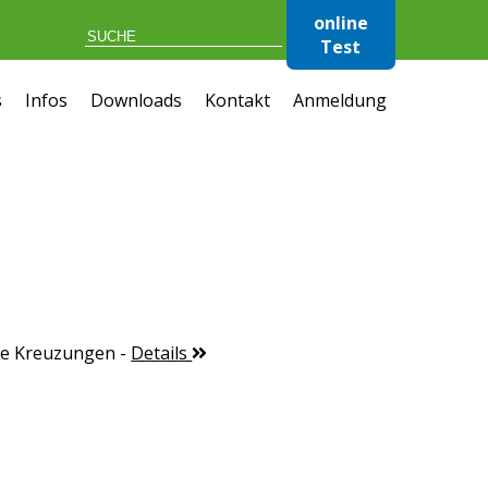
online
Test
s
Infos
Downloads
Kontakt
Anmeldung
te Kreuzungen
-
Details