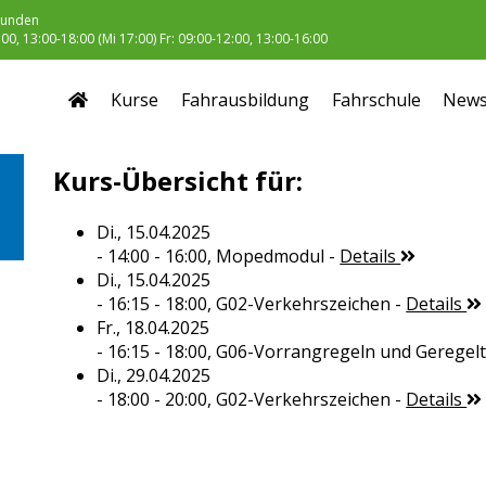
unden
0, 13:00-18:00 (Mi 17:00) Fr: 09:00-12:00, 13:00-16:00
Kurse
Fahrausbildung
Fahrschule
New
Kurs-Übersicht für:
Di., 15.04.2025
- 14:00 - 16:00,
Mopedmodul
-
Details
Di., 15.04.2025
- 16:15 - 18:00,
G02-Verkehrszeichen
-
Details
Fr., 18.04.2025
- 16:15 - 18:00,
G06-Vorrangregeln und Geregel
Di., 29.04.2025
- 18:00 - 20:00,
G02-Verkehrszeichen
-
Details