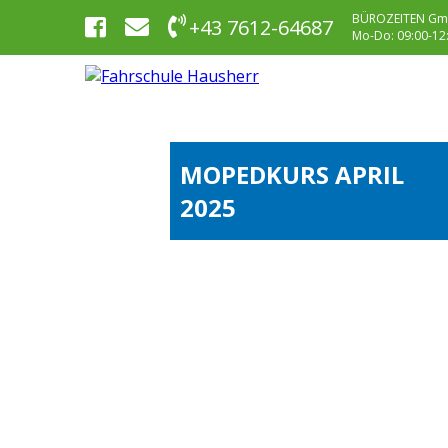
BÜROZEITEN Gm
+43 7612-64687
Mo-Do: 09:00-12:0
MOPEDKURS APRIL
2025