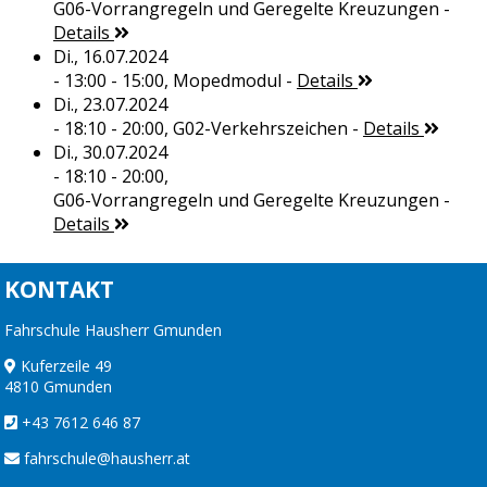
G06-Vorrangregeln und Geregelte Kreuzungen
-
Details
Di., 16.07.2024
- 13:00 - 15:00,
Mopedmodul
-
Details
Di., 23.07.2024
- 18:10 - 20:00,
G02-Verkehrszeichen
-
Details
Di., 30.07.2024
- 18:10 - 20:00,
G06-Vorrangregeln und Geregelte Kreuzungen
-
Details
KONTAKT
Fahrschule Hausherr Gmunden
Kuferzeile 49
4810 Gmunden
+43 7612 646 87
fahrschule@hausherr.at