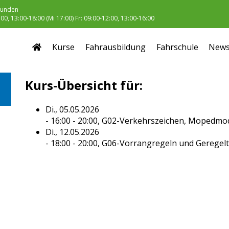
unden
0, 13:00-18:00 (Mi 17:00) Fr: 09:00-12:00, 13:00-16:00
Kurse
Fahrausbildung
Fahrschule
New
Kurs-Übersicht für:
Di., 05.05.2026
- 16:00 - 20:00,
G02-Verkehrszeichen, Mopedmo
Di., 12.05.2026
- 18:00 - 20:00,
G06-Vorrangregeln und Geregel