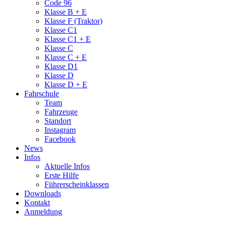
Code 96
Klasse B + E
Klasse F (Traktor)
Klasse C1
Klasse C1 + E
Klasse C
Klasse C + E
Klasse D1
Klasse D
Klasse D + E
Fahrschule
Team
Fahrzeuge
Standort
Instagram
Facebook
News
Infos
Aktuelle Infos
Erste Hilfe
Führerscheinklassen
Downloads
Kontakt
Anmeldung