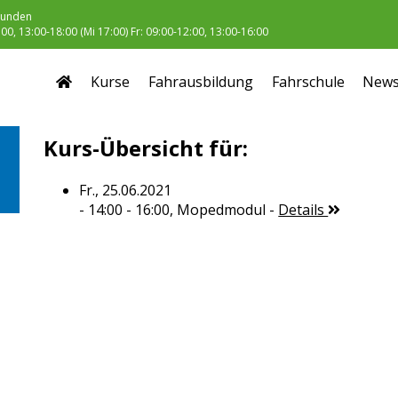
unden
0, 13:00-18:00 (Mi 17:00) Fr: 09:00-12:00, 13:00-16:00
Kurse
Fahrausbildung
Fahrschule
New
Kurs-Übersicht für:
Fr., 25.06.2021
- 14:00 - 16:00,
Mopedmodul
-
Details