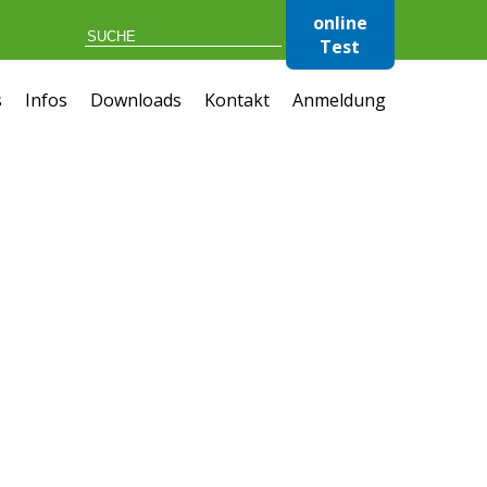
online
Test
s
Infos
Downloads
Kontakt
Anmeldung