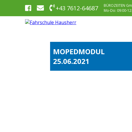
BÜROZEITEN Gm
+43 7612-64687
Mo-Do: 09:00-12:0
MOPEDMODUL
25.06.2021