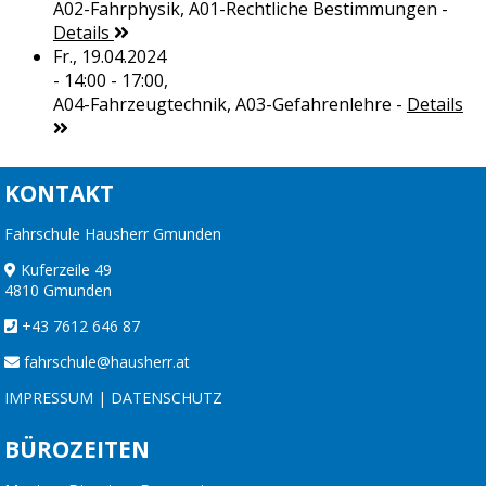
A02-Fahrphysik, A01-Rechtliche Bestimmungen
-
Details
Fr., 19.04.2024
- 14:00 - 17:00,
A04-Fahrzeugtechnik, A03-Gefahrenlehre
-
Details
KONTAKT
Fahrschule Hausherr Gmunden
Kuferzeile 49
4810 Gmunden
+43 7612 646 87
fahrschule@hausherr.at
IMPRESSUM
|
DATENSCHUTZ
BÜROZEITEN