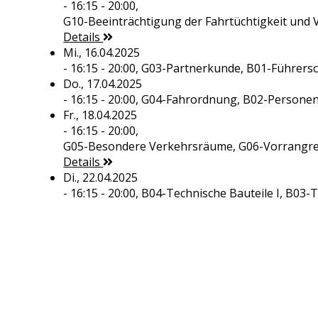
- 16:15 - 20:00,
G10-Beeinträchtigung der Fahrtüchtigkeit und 
Details
Mi., 16.04.2025
- 16:15 - 20:00,
G03-Partnerkunde, B01-Führers
Do., 17.04.2025
- 16:15 - 20:00,
G04-Fahrordnung, B02-Personen
Fr., 18.04.2025
- 16:15 - 20:00,
G05-Besondere Verkehrsräume, G06-Vorrangre
Details
Di., 22.04.2025
- 16:15 - 20:00,
B04-Technische Bauteile I, B03-T