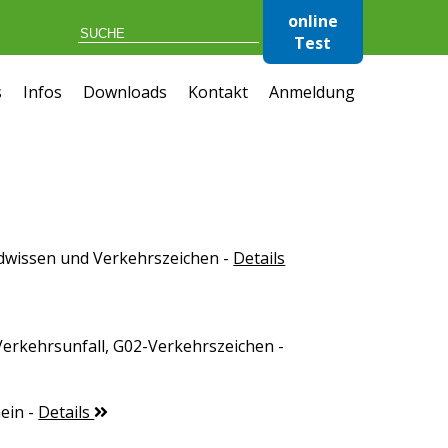
online
Test
s
Infos
Downloads
Kontakt
Anmeldung
dwissen und Verkehrszeichen
-
Details
Verkehrsunfall, G02-Verkehrszeichen
-
ein
-
Details