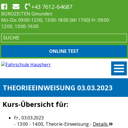
+43 7612-64687
BÜROZEITEN Gmunden
Mo-Do: 09:00-12:00, 13:00-18:00 (Mi 17:00) Fr: 09:00-
12:00, 13:00-16:00
ONLINE TEST
THEORIEEINWEISUNG 03.03.2023
Kurs-Übersicht für:
Fr., 03.03.2023
- 13:00 - 14:00,
Theorie-Einweisung
-
Details