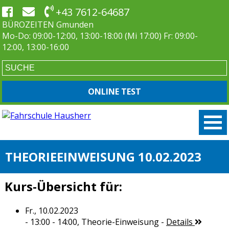
+43 7612-64687
BÜROZEITEN Gmunden
Mo-Do: 09:00-12:00, 13:00-18:00 (Mi 17:00) Fr: 09:00-
12:00, 13:00-16:00
ONLINE TEST
THEORIEEINWEISUNG 10.02.2023
Kurs-Übersicht für:
Fr., 10.02.2023
- 13:00 - 14:00,
Theorie-Einweisung
-
Details