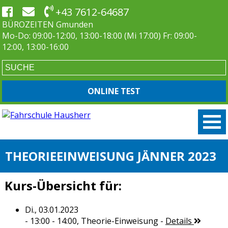
+43 7612-64687
BÜROZEITEN Gmunden
Mo-Do: 09:00-12:00, 13:00-18:00 (Mi 17:00) Fr: 09:00-
12:00, 13:00-16:00
ONLINE TEST
THEORIEEINWEISUNG JÄNNER 2023
Kurs-Übersicht für:
Di., 03.01.2023
- 13:00 - 14:00,
Theorie-Einweisung
-
Details