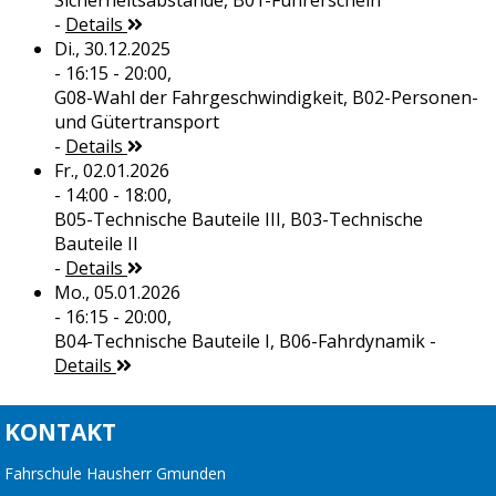
Sicherheitsabstände, B01-Führerschein
-
Details
Di., 30.12.2025
- 16:15 - 20:00,
G08-Wahl der Fahrgeschwindigkeit, B02-Personen-
und Gütertransport
-
Details
Fr., 02.01.2026
- 14:00 - 18:00,
B05-Technische Bauteile III, B03-Technische
Bauteile II
-
Details
Mo., 05.01.2026
- 16:15 - 20:00,
B04-Technische Bauteile I, B06-Fahrdynamik
-
Details
KONTAKT
Fahrschule Hausherr Gmunden