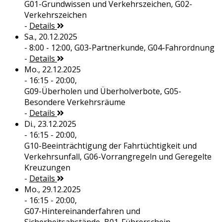
G01-Grundwissen und Verkehrszeichen, G02-
Verkehrszeichen
-
Details
Sa., 20.12.2025
- 8:00 - 12:00,
G03-Partnerkunde, G04-Fahrordnung
-
Details
Mo., 22.12.2025
- 16:15 - 20:00,
G09-Überholen und Überholverbote, G05-
Besondere Verkehrsräume
-
Details
Di., 23.12.2025
- 16:15 - 20:00,
G10-Beeinträchtigung der Fahrtüchtigkeit und
Verkehrsunfall, G06-Vorrangregeln und Geregelte
Kreuzungen
-
Details
Mo., 29.12.2025
- 16:15 - 20:00,
G07-Hintereinanderfahren und