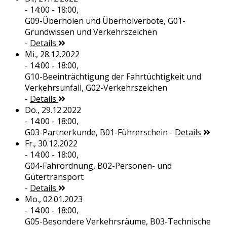
- 14:00 - 18:00,
G09-Überholen und Überholverbote, G01-
Grundwissen und Verkehrszeichen
-
Details
Mi., 28.12.2022
- 14:00 - 18:00,
G10-Beeinträchtigung der Fahrtüchtigkeit und
Verkehrsunfall, G02-Verkehrszeichen
-
Details
Do., 29.12.2022
- 14:00 - 18:00,
G03-Partnerkunde, B01-Führerschein
-
Details
Fr., 30.12.2022
- 14:00 - 18:00,
G04-Fahrordnung, B02-Personen- und
Gütertransport
-
Details
Mo., 02.01.2023
- 14:00 - 18:00,
G05-Besondere Verkehrsräume, B03-Technische