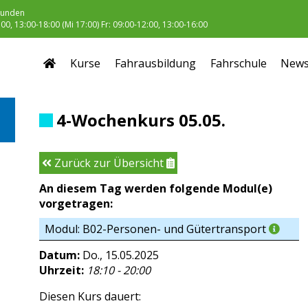
unden
0, 13:00-18:00 (Mi 17:00) Fr: 09:00-12:00, 13:00-16:00
Kurse
Fahrausbildung
Fahrschule
New
4-Wochenkurs 05.05.
Zurück zur Übersicht
An diesem Tag werden folgende Modul(e)
vorgetragen:
Modul: B02-Personen- und Gütertransport
Datum:
Do., 15.05.2025
Uhrzeit:
18:10 - 20:00
Diesen Kurs dauert: