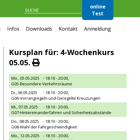
online
Test
s
Infos
Downloads
Kontakt
Anmeldung
Kursplan für: 4-Wochenkurs
05.05.
Mo., 05.05.2025
- 18:10 - 20:00,
G05-Besondere Verkehrsräume
Di., 06.05.2025
- 18:10 - 20:00,
G06-Vorrangregeln und Geregelte Kreuzungen
Mi., 07.05.2025
- 18:10 - 20:00,
G07-Hintereinanderfahren und Sicherheitsabstände
Do., 08.05.2025
- 18:10 - 20:00,
G08-Wahl der Fahrgeschwindigkeit
Mo., 12.05.2025
- 18:10 - 20:00,