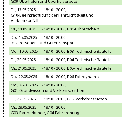
G09-Überholen und Überholverbote
Di., 13.05.2025
- 18:10 - 20:00,
G10-Beeinträchtigung der Fahrtüchtigkeit und
Verkehrsunfall
Mi., 14.05.2025
- 18:10 - 20:00,
B01-Führerschein
Do., 15.05.2025
- 18:10 - 20:00,
B02-Personen- und Gütertransport
Mo., 19.05.2025
- 18:10 - 20:00,
B03-Technische Bauteile II
Di., 20.05.2025
- 18:10 - 20:00,
B04-Technische Bauteile I
Mi., 21.05.2025
- 18:10 - 20:00,
B05-Technische Bauteile III
Do., 22.05.2025
- 18:10 - 20:00,
B06-Fahrdynamik
Mo., 26.05.2025
- 18:10 - 20:00,
G01-Grundwissen und Verkehrszeichen
Di., 27.05.2025
- 18:10 - 20:00,
G02-Verkehrszeichen
Mi., 28.05.2025
- 18:10 - 20:00,
G03-Partnerkunde, G04-Fahrordnung