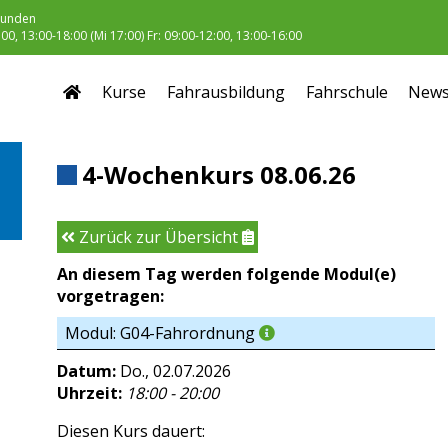
unden
0, 13:00-18:00 (Mi 17:00) Fr: 09:00-12:00, 13:00-16:00
Kurse
Fahrausbildung
Fahrschule
New
4-Wochenkurs 08.06.26
Zurück zur Übersicht
An diesem Tag werden folgende Modul(e)
vorgetragen:
Modul: G04-Fahrordnung
Datum:
Do., 02.07.2026
Uhrzeit:
18:00 - 20:00
Diesen Kurs dauert: