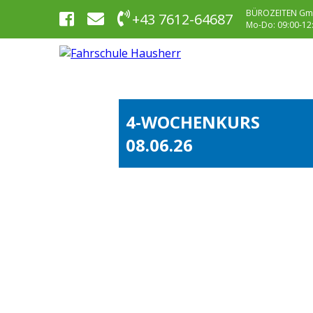
BÜROZEITEN Gm
+43 7612-64687
Mo-Do: 09:00-12:0
4-WOCHENKURS
08.06.26