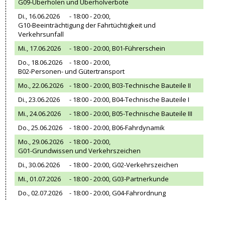
G09-Überholen und Überholverbote
Di., 16.06.2026
- 18:00 - 20:00,
G10-Beeinträchtigung der Fahrtüchtigkeit und
Verkehrsunfall
Mi., 17.06.2026
- 18:00 - 20:00,
B01-Führerschein
Do., 18.06.2026
- 18:00 - 20:00,
B02-Personen- und Gütertransport
Mo., 22.06.2026
- 18:00 - 20:00,
B03-Technische Bauteile II
Di., 23.06.2026
- 18:00 - 20:00,
B04-Technische Bauteile I
Mi., 24.06.2026
- 18:00 - 20:00,
B05-Technische Bauteile III
Do., 25.06.2026
- 18:00 - 20:00,
B06-Fahrdynamik
Mo., 29.06.2026
- 18:00 - 20:00,
G01-Grundwissen und Verkehrszeichen
Di., 30.06.2026
- 18:00 - 20:00,
G02-Verkehrszeichen
Mi., 01.07.2026
- 18:00 - 20:00,
G03-Partnerkunde
Do., 02.07.2026
- 18:00 - 20:00,
G04-Fahrordnung