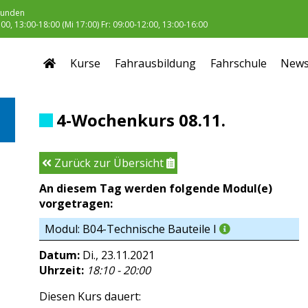
unden
0, 13:00-18:00 (Mi 17:00) Fr: 09:00-12:00, 13:00-16:00
Kurse
Fahrausbildung
Fahrschule
New
4-Wochenkurs 08.11.
Zurück zur Übersicht
An diesem Tag werden folgende Modul(e)
vorgetragen:
Modul: B04-Technische Bauteile I
Datum:
Di., 23.11.2021
Uhrzeit:
18:10 - 20:00
Diesen Kurs dauert: