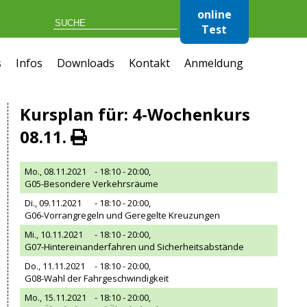
online
Test
s
Infos
Downloads
Kontakt
Anmeldung
Kursplan für: 4-Wochenkurs
08.11.
Mo., 08.11.2021
- 18:10 - 20:00,
G05-Besondere Verkehrsräume
Di., 09.11.2021
- 18:10 - 20:00,
G06-Vorrangregeln und Geregelte Kreuzungen
Mi., 10.11.2021
- 18:10 - 20:00,
G07-Hintereinanderfahren und Sicherheitsabstände
Do., 11.11.2021
- 18:10 - 20:00,
G08-Wahl der Fahrgeschwindigkeit
Mo., 15.11.2021
- 18:10 - 20:00,