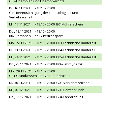
G09-Überholen und Überholverbote
Di., 16.11.2021
- 18:10 - 20:00,
G10-Beeinträchtigung der Fahrtüchtigkeit und
Verkehrsunfall
Mi., 17.11.2021
- 18:10 - 20:00,
B01-Führerschein
Do., 18.11.2021
- 18:10 - 20:00,
B02-Personen- und Gütertransport
Mo., 22.11.2021
- 18:10 - 20:00,
B03-Technische Bauteile II
Di., 23.11.2021
- 18:10 - 20:00,
B04-Technische Bauteile I
Mi., 24.11.2021
- 18:10 - 20:00,
B05-Technische Bauteile III
Do., 25.11.2021
- 18:10 - 20:00,
B06-Fahrdynamik
Mo., 29.11.2021
- 18:10 - 20:00,
G01-Grundwissen und Verkehrszeichen
Di., 30.11.2021
- 18:10 - 20:00,
G02-Verkehrszeichen
Mi., 01.12.2021
- 18:10 - 20:00,
G03-Partnerkunde
Do., 02.12.2021
- 18:10 - 20:00,
G04-Fahrordnung