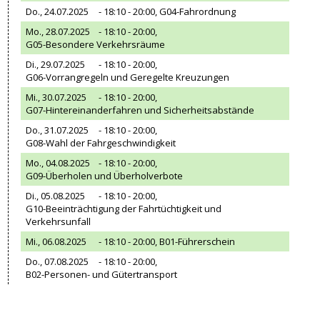
Do., 24.07.2025
- 18:10 - 20:00,
G04-Fahrordnung
Mo., 28.07.2025
- 18:10 - 20:00,
G05-Besondere Verkehrsräume
Di., 29.07.2025
- 18:10 - 20:00,
G06-Vorrangregeln und Geregelte Kreuzungen
Mi., 30.07.2025
- 18:10 - 20:00,
G07-Hintereinanderfahren und Sicherheitsabstände
Do., 31.07.2025
- 18:10 - 20:00,
G08-Wahl der Fahrgeschwindigkeit
Mo., 04.08.2025
- 18:10 - 20:00,
G09-Überholen und Überholverbote
Di., 05.08.2025
- 18:10 - 20:00,
G10-Beeinträchtigung der Fahrtüchtigkeit und
Verkehrsunfall
Mi., 06.08.2025
- 18:10 - 20:00,
B01-Führerschein
Do., 07.08.2025
- 18:10 - 20:00,
B02-Personen- und Gütertransport