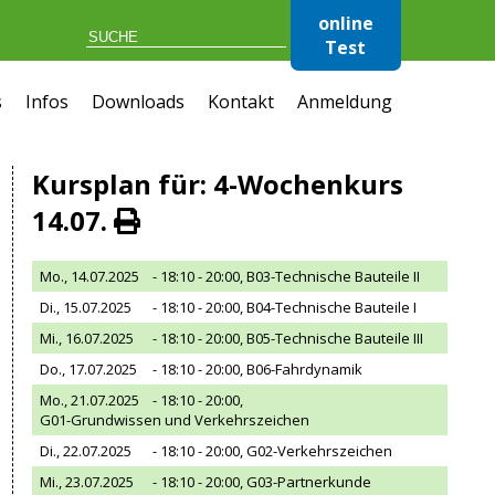
online
Test
s
Infos
Downloads
Kontakt
Anmeldung
Kursplan für: 4-Wochenkurs
14.07.
Mo., 14.07.2025
- 18:10 - 20:00,
B03-Technische Bauteile II
Di., 15.07.2025
- 18:10 - 20:00,
B04-Technische Bauteile I
Mi., 16.07.2025
- 18:10 - 20:00,
B05-Technische Bauteile III
Do., 17.07.2025
- 18:10 - 20:00,
B06-Fahrdynamik
Mo., 21.07.2025
- 18:10 - 20:00,
G01-Grundwissen und Verkehrszeichen
Di., 22.07.2025
- 18:10 - 20:00,
G02-Verkehrszeichen
Mi., 23.07.2025
- 18:10 - 20:00,
G03-Partnerkunde