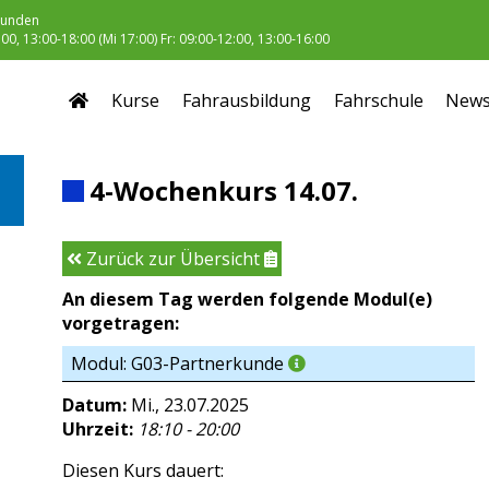
unden
0, 13:00-18:00 (Mi 17:00) Fr: 09:00-12:00, 13:00-16:00
Kurse
Fahrausbildung
Fahrschule
New
4-Wochenkurs 14.07.
Zurück zur Übersicht
An diesem Tag werden folgende Modul(e)
vorgetragen:
Modul: G03-Partnerkunde
Datum:
Mi., 23.07.2025
Uhrzeit:
18:10 - 20:00
Diesen Kurs dauert: