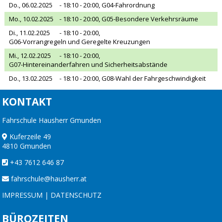
Do., 06.02.2025
- 18:10 - 20:00,
G04-Fahrordnung
Mo., 10.02.2025
- 18:10 - 20:00,
G05-Besondere Verkehrsräume
Di., 11.02.2025
- 18:10 - 20:00,
G06-Vorrangregeln und Geregelte Kreuzungen
Mi., 12.02.2025
- 18:10 - 20:00,
G07-Hintereinanderfahren und Sicherheitsabstände
Do., 13.02.2025
- 18:10 - 20:00,
G08-Wahl der Fahrgeschwindigkeit
KONTAKT
Fahrschule Hausherr Gmunden
Kuferzeile 49
4810 Gmunden
+43 7612 646 87
fahrschule@hausherr.at
IMPRESSUM
|
DATENSCHUTZ
BÜROZEITEN