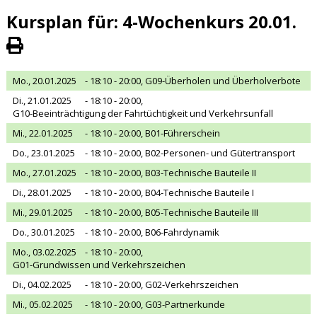
Kursplan für: 4-Wochenkurs 20.01.
Mo., 20.01.2025
- 18:10 - 20:00,
G09-Überholen und Überholverbote
Di., 21.01.2025
- 18:10 - 20:00,
G10-Beeinträchtigung der Fahrtüchtigkeit und Verkehrsunfall
Mi., 22.01.2025
- 18:10 - 20:00,
B01-Führerschein
Do., 23.01.2025
- 18:10 - 20:00,
B02-Personen- und Gütertransport
Mo., 27.01.2025
- 18:10 - 20:00,
B03-Technische Bauteile II
Di., 28.01.2025
- 18:10 - 20:00,
B04-Technische Bauteile I
Mi., 29.01.2025
- 18:10 - 20:00,
B05-Technische Bauteile III
Do., 30.01.2025
- 18:10 - 20:00,
B06-Fahrdynamik
Mo., 03.02.2025
- 18:10 - 20:00,
G01-Grundwissen und Verkehrszeichen
Di., 04.02.2025
- 18:10 - 20:00,
G02-Verkehrszeichen
Mi., 05.02.2025
- 18:10 - 20:00,
G03-Partnerkunde