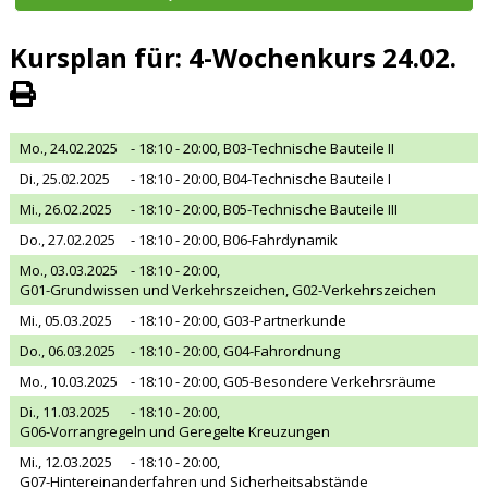
Kursplan für: 4-Wochenkurs 24.02.
Mo., 24.02.2025
- 18:10 - 20:00,
B03-Technische Bauteile II
Di., 25.02.2025
- 18:10 - 20:00,
B04-Technische Bauteile I
Mi., 26.02.2025
- 18:10 - 20:00,
B05-Technische Bauteile III
Do., 27.02.2025
- 18:10 - 20:00,
B06-Fahrdynamik
Mo., 03.03.2025
- 18:10 - 20:00,
G01-Grundwissen und Verkehrszeichen, G02-Verkehrszeichen
Mi., 05.03.2025
- 18:10 - 20:00,
G03-Partnerkunde
Do., 06.03.2025
- 18:10 - 20:00,
G04-Fahrordnung
Mo., 10.03.2025
- 18:10 - 20:00,
G05-Besondere Verkehrsräume
Di., 11.03.2025
- 18:10 - 20:00,
G06-Vorrangregeln und Geregelte Kreuzungen
Mi., 12.03.2025
- 18:10 - 20:00,
G07-Hintereinanderfahren und Sicherheitsabstände