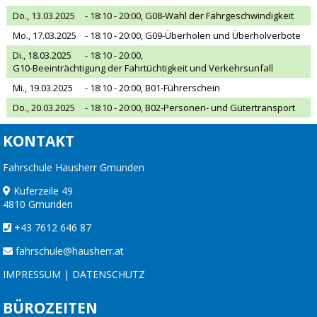
Do., 13.03.2025
- 18:10 - 20:00,
G08-Wahl der Fahrgeschwindigkeit
Mo., 17.03.2025
- 18:10 - 20:00,
G09-Überholen und Überholverbote
Di., 18.03.2025
- 18:10 - 20:00,
G10-Beeinträchtigung der Fahrtüchtigkeit und Verkehrsunfall
Mi., 19.03.2025
- 18:10 - 20:00,
B01-Führerschein
Do., 20.03.2025
- 18:10 - 20:00,
B02-Personen- und Gütertransport
KONTAKT
Fahrschule Hausherr Gmunden
Kuferzeile 49
4810 Gmunden
+43 7612 646 87
fahrschule@hausherr.at
IMPRESSUM
|
DATENSCHUTZ
BÜROZEITEN