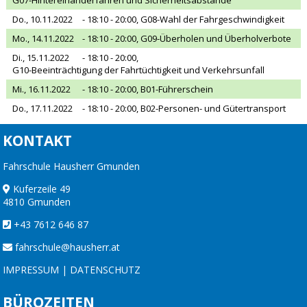
Do., 10.11.2022
- 18:10 - 20:00,
G08-Wahl der Fahrgeschwindigkeit
Mo., 14.11.2022
- 18:10 - 20:00,
G09-Überholen und Überholverbote
Di., 15.11.2022
- 18:10 - 20:00,
G10-Beeinträchtigung der Fahrtüchtigkeit und Verkehrsunfall
Mi., 16.11.2022
- 18:10 - 20:00,
B01-Führerschein
Do., 17.11.2022
- 18:10 - 20:00,
B02-Personen- und Gütertransport
KONTAKT
Fahrschule Hausherr Gmunden
Kuferzeile 49
4810 Gmunden
+43 7612 646 87
fahrschule@hausherr.at
IMPRESSUM
|
DATENSCHUTZ
BÜROZEITEN