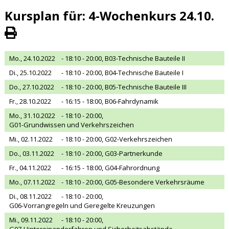
Kursplan für: 4-Wochenkurs 24.10.
Mo., 24.10.2022
- 18:10 - 20:00,
B03-Technische Bauteile II
Di., 25.10.2022
- 18:10 - 20:00,
B04-Technische Bauteile I
Do., 27.10.2022
- 18:10 - 20:00,
B05-Technische Bauteile III
Fr., 28.10.2022
- 16:15 - 18:00,
B06-Fahrdynamik
Mo., 31.10.2022
- 18:10 - 20:00,
G01-Grundwissen und Verkehrszeichen
Mi., 02.11.2022
- 18:10 - 20:00,
G02-Verkehrszeichen
Do., 03.11.2022
- 18:10 - 20:00,
G03-Partnerkunde
Fr., 04.11.2022
- 16:15 - 18:00,
G04-Fahrordnung
Mo., 07.11.2022
- 18:10 - 20:00,
G05-Besondere Verkehrsräume
Di., 08.11.2022
- 18:10 - 20:00,
G06-Vorrangregeln und Geregelte Kreuzungen
Mi., 09.11.2022
- 18:10 - 20:00,
G07-Hintereinanderfahren und Sicherheitsabstände