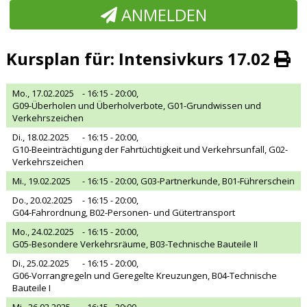
ANMELDEN
Kursplan für: Intensivkurs 17.02
Mo., 17.02.2025
- 16:15 - 20:00,
G09-Überholen und Überholverbote, G01-Grundwissen und
Verkehrszeichen
Di., 18.02.2025
- 16:15 - 20:00,
G10-Beeinträchtigung der Fahrtüchtigkeit und Verkehrsunfall, G02-
Verkehrszeichen
Mi., 19.02.2025
- 16:15 - 20:00,
G03-Partnerkunde, B01-Führerschein
Do., 20.02.2025
- 16:15 - 20:00,
G04-Fahrordnung, B02-Personen- und Gütertransport
Mo., 24.02.2025
- 16:15 - 20:00,
G05-Besondere Verkehrsräume, B03-Technische Bauteile II
Di., 25.02.2025
- 16:15 - 20:00,
G06-Vorrangregeln und Geregelte Kreuzungen, B04-Technische
Bauteile I
Mi., 26.02.2025
- 16:15 - 20:00,