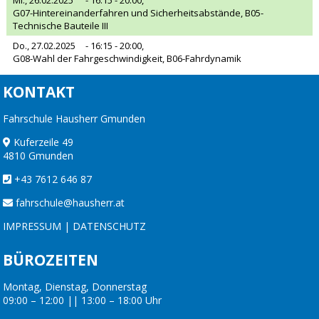
G07-Hintereinanderfahren und Sicherheitsabstände, B05-
Technische Bauteile III
Do., 27.02.2025
- 16:15 - 20:00,
G08-Wahl der Fahrgeschwindigkeit, B06-Fahrdynamik
KONTAKT
Fahrschule Hausherr Gmunden
Kuferzeile 49
4810 Gmunden
+43 7612 646 87
fahrschule@hausherr.at
IMPRESSUM
|
DATENSCHUTZ
BÜROZEITEN
Montag, Dienstag, Donnerstag
09:00 – 12:00 || 13:00 – 18:00 Uhr