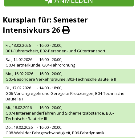
Kursplan für: Semester
Intensivkurs 26
Fr., 13.02.2026
- 16:00 - 20:00,
B01-Führerschein, B02-Personen- und Gütertransport
Sa., 14.02.2026
- 16:00 - 20:00,
G03-Partnerkunde, G04-Fahrordnung
Mo., 16.02.2026
- 16:00 - 20:00,
G05-Besondere Verkehrsräume, B03-Technische Bauteile II
Di., 17.02.2026
- 14:00 - 18:00,
G06-Vorrangregeln und Geregelte Kreuzungen, B04-Technische
Bauteile I
Mi., 18.02.2026
- 16:00 - 20:00,
G07-Hintereinanderfahren und Sicherheitsabstände, B05-
Technische Bauteile III
Do., 19.02.2026
- 16:00 - 20:00,
G08-Wahl der Fahrgeschwindigkeit, B06-Fahrdynamik