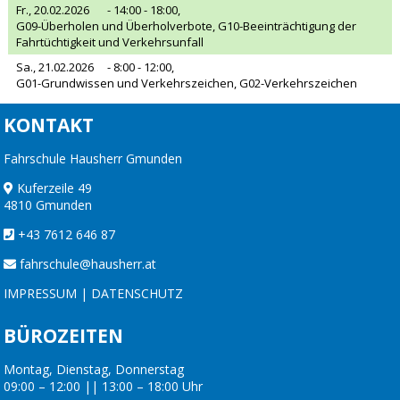
Fr., 20.02.2026
- 14:00 - 18:00,
G09-Überholen und Überholverbote, G10-Beeinträchtigung der
Fahrtüchtigkeit und Verkehrsunfall
Sa., 21.02.2026
- 8:00 - 12:00,
G01-Grundwissen und Verkehrszeichen, G02-Verkehrszeichen
KONTAKT
Fahrschule Hausherr Gmunden
Kuferzeile 49
4810 Gmunden
+43 7612 646 87
fahrschule@hausherr.at
IMPRESSUM
|
DATENSCHUTZ
BÜROZEITEN
Montag, Dienstag, Donnerstag
09:00 – 12:00 || 13:00 – 18:00 Uhr