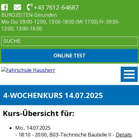
+43 7612-64687
BÜROZEITEN Gmunden
Mo-Do: 09:00-12:00, 13:00-18:00 (Mi 17:00) Fr: 09:00-
12:00, 13:00-16:00
ONLINE TEST
4-WOCHENKURS 14.07.2025
Kurs-Übersicht für:
Mo., 14.07.2025
- 18:10 - 20:00,
B03-Technische Bauteile II
-
Details