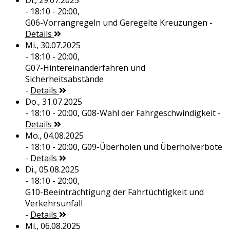
Di., 29.07.2025
- 18:10 - 20:00,
G06-Vorrangregeln und Geregelte Kreuzungen
-
Details
Mi., 30.07.2025
- 18:10 - 20:00,
G07-Hintereinanderfahren und
Sicherheitsabstände
-
Details
Do., 31.07.2025
- 18:10 - 20:00,
G08-Wahl der Fahrgeschwindigkeit
-
Details
Mo., 04.08.2025
- 18:10 - 20:00,
G09-Überholen und Überholverbote
-
Details
Di., 05.08.2025
- 18:10 - 20:00,
G10-Beeinträchtigung der Fahrtüchtigkeit und
Verkehrsunfall
-
Details
Mi., 06.08.2025