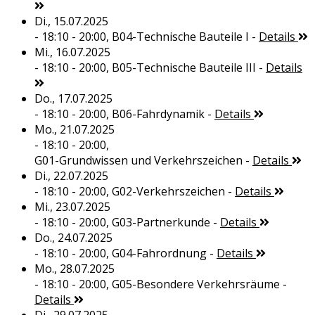
Di., 15.07.2025
- 18:10 - 20:00,
B04-Technische Bauteile I
-
Details
Mi., 16.07.2025
- 18:10 - 20:00,
B05-Technische Bauteile III
-
Details
Do., 17.07.2025
- 18:10 - 20:00,
B06-Fahrdynamik
-
Details
Mo., 21.07.2025
- 18:10 - 20:00,
G01-Grundwissen und Verkehrszeichen
-
Details
Di., 22.07.2025
- 18:10 - 20:00,
G02-Verkehrszeichen
-
Details
Mi., 23.07.2025
- 18:10 - 20:00,
G03-Partnerkunde
-
Details
Do., 24.07.2025
- 18:10 - 20:00,
G04-Fahrordnung
-
Details
Mo., 28.07.2025
- 18:10 - 20:00,
G05-Besondere Verkehrsräume
-
Details