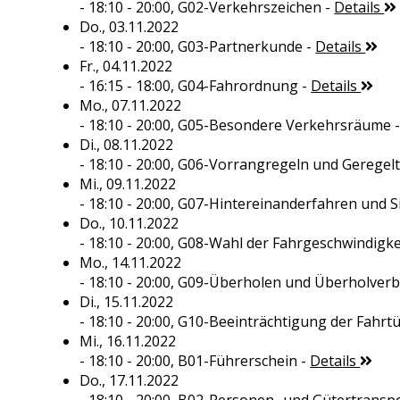
- 18:10 - 20:00,
G02-Verkehrszeichen
-
Details
Do., 03.11.2022
- 18:10 - 20:00,
G03-Partnerkunde
-
Details
Fr., 04.11.2022
- 16:15 - 18:00,
G04-Fahrordnung
-
Details
Mo., 07.11.2022
- 18:10 - 20:00,
G05-Besondere Verkehrsräume
Di., 08.11.2022
- 18:10 - 20:00,
G06-Vorrangregeln und Geregel
Mi., 09.11.2022
- 18:10 - 20:00,
G07-Hintereinanderfahren und S
Do., 10.11.2022
- 18:10 - 20:00,
G08-Wahl der Fahrgeschwindigke
Mo., 14.11.2022
- 18:10 - 20:00,
G09-Überholen und Überholverb
Di., 15.11.2022
- 18:10 - 20:00,
G10-Beeinträchtigung der Fahrtü
Mi., 16.11.2022
- 18:10 - 20:00,
B01-Führerschein
-
Details
Do., 17.11.2022