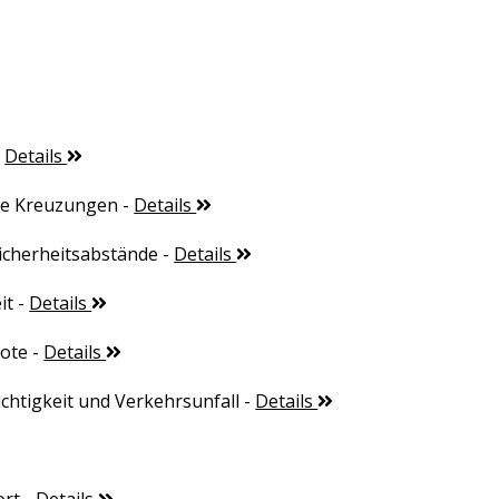
-
Details
te Kreuzungen
-
Details
icherheitsabstände
-
Details
it
-
Details
ote
-
Details
chtigkeit und Verkehrsunfall
-
Details