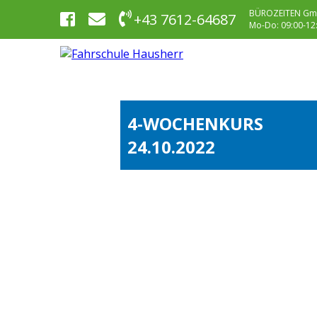
BÜROZEITEN Gm
+43 7612-64687
Mo-Do: 09:00-12:0
4-WOCHENKURS
24.10.2022