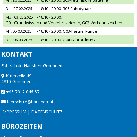
Do., 27.02.2025
- 18:10 - 20:00,
B06-Fahrdynamik
Mo., 03.03.2025
- 18:10 - 20:00,
G01-Grundwissen und Verkehrszeichen, G02-Verkehrszeichen
Mi., 05.03.2025
- 18:10 - 20:00,
G03-Partnerkunde
Do., 06.03.2025
- 18:10 - 20:00,
G04-Fahrordnung
KONTAKT
Fahrschule Hausherr Gmunden
Kuferzeile 49
4810 Gmunden
+43 7612 646 87
fahrschule@hausherr.at
IMPRESSUM
|
DATENSCHUTZ
BÜROZEITEN