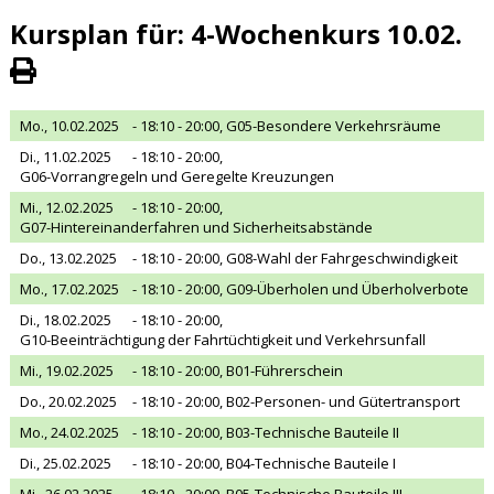
Kursplan für: 4-Wochenkurs 10.02.
Mo., 10.02.2025
- 18:10 - 20:00,
G05-Besondere Verkehrsräume
Di., 11.02.2025
- 18:10 - 20:00,
G06-Vorrangregeln und Geregelte Kreuzungen
Mi., 12.02.2025
- 18:10 - 20:00,
G07-Hintereinanderfahren und Sicherheitsabstände
Do., 13.02.2025
- 18:10 - 20:00,
G08-Wahl der Fahrgeschwindigkeit
Mo., 17.02.2025
- 18:10 - 20:00,
G09-Überholen und Überholverbote
Di., 18.02.2025
- 18:10 - 20:00,
G10-Beeinträchtigung der Fahrtüchtigkeit und Verkehrsunfall
Mi., 19.02.2025
- 18:10 - 20:00,
B01-Führerschein
Do., 20.02.2025
- 18:10 - 20:00,
B02-Personen- und Gütertransport
Mo., 24.02.2025
- 18:10 - 20:00,
B03-Technische Bauteile II
Di., 25.02.2025
- 18:10 - 20:00,
B04-Technische Bauteile I
Mi., 26.02.2025
- 18:10 - 20:00,
B05-Technische Bauteile III