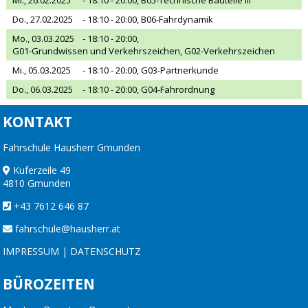
Do., 27.02.2025
- 18:10 - 20:00,
B06-Fahrdynamik
Mo., 03.03.2025
- 18:10 - 20:00,
G01-Grundwissen und Verkehrszeichen, G02-Verkehrszeichen
Mi., 05.03.2025
- 18:10 - 20:00,
G03-Partnerkunde
Do., 06.03.2025
- 18:10 - 20:00,
G04-Fahrordnung
KONTAKT
Fahrschule Hausherr Gmunden
Kuferzeile 49
4810 Gmunden
+43 7612 646 87
fahrschule@hausherr.at
IMPRESSUM
|
DATENSCHUTZ
BÜROZEITEN