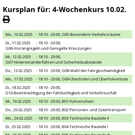
Kursplan für: 4-Wochenkurs 10.02.
Mo., 10.02.2025
- 18:10 - 20:00,
G05-Besondere Verkehrsräume
Di., 11.02.2025
- 18:10 - 20:00,
G06-Vorrangregeln und Geregelte Kreuzungen
Mi., 12.02.2025
- 18:10 - 20:00,
G07-Hintereinanderfahren und Sicherheitsabstände
Do., 13.02.2025
- 18:10 - 20:00,
G08-Wahl der Fahrgeschwindigkeit
Mo., 17.02.2025
- 18:10 - 20:00,
G09-Überholen und Überholverbote
Di., 18.02.2025
- 18:10 - 20:00,
G10-Beeinträchtigung der Fahrtüchtigkeit und Verkehrsunfall
Mi., 19.02.2025
- 18:10 - 20:00,
B01-Führerschein
Do., 20.02.2025
- 18:10 - 20:00,
B02-Personen- und Gütertransport
Mo., 24.02.2025
- 18:10 - 20:00,
B03-Technische Bauteile II
Di., 25.02.2025
- 18:10 - 20:00,
B04-Technische Bauteile I
Mi., 26.02.2025
- 18:10 - 20:00,
B05-Technische Bauteile III