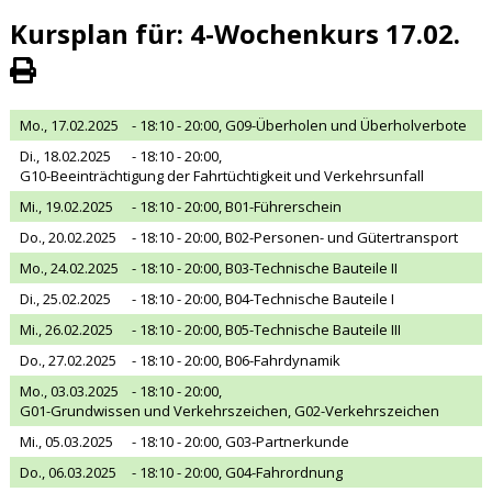
Kursplan für: 4-Wochenkurs 17.02.
Mo., 17.02.2025
- 18:10 - 20:00,
G09-Überholen und Überholverbote
Di., 18.02.2025
- 18:10 - 20:00,
G10-Beeinträchtigung der Fahrtüchtigkeit und Verkehrsunfall
Mi., 19.02.2025
- 18:10 - 20:00,
B01-Führerschein
Do., 20.02.2025
- 18:10 - 20:00,
B02-Personen- und Gütertransport
Mo., 24.02.2025
- 18:10 - 20:00,
B03-Technische Bauteile II
Di., 25.02.2025
- 18:10 - 20:00,
B04-Technische Bauteile I
Mi., 26.02.2025
- 18:10 - 20:00,
B05-Technische Bauteile III
Do., 27.02.2025
- 18:10 - 20:00,
B06-Fahrdynamik
Mo., 03.03.2025
- 18:10 - 20:00,
G01-Grundwissen und Verkehrszeichen, G02-Verkehrszeichen
Mi., 05.03.2025
- 18:10 - 20:00,
G03-Partnerkunde
Do., 06.03.2025
- 18:10 - 20:00,
G04-Fahrordnung