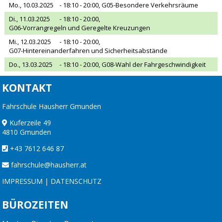
Mo., 10.03.2025
- 18:10 - 20:00,
G05-Besondere Verkehrsräume
Di., 11.03.2025
- 18:10 - 20:00,
G06-Vorrangregeln und Geregelte Kreuzungen
Mi., 12.03.2025
- 18:10 - 20:00,
G07-Hintereinanderfahren und Sicherheitsabstände
Do., 13.03.2025
- 18:10 - 20:00,
G08-Wahl der Fahrgeschwindigkeit
KONTAKT
Fahrschule Hausherr Gmunden
Kuferzeile 49
4810 Gmunden
+43 7612 646 87
fahrschule@hausherr.at
IMPRESSUM
|
DATENSCHUTZ
BÜROZEITEN