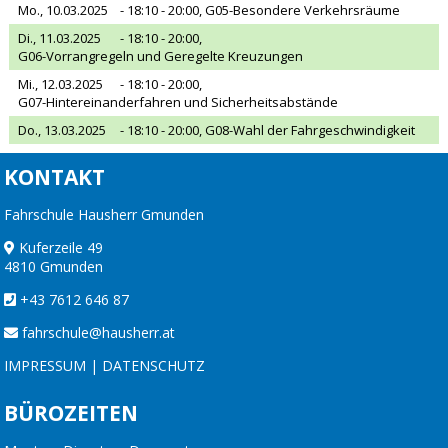
Mo., 10.03.2025
- 18:10 - 20:00,
G05-Besondere Verkehrsräume
Di., 11.03.2025
- 18:10 - 20:00,
G06-Vorrangregeln und Geregelte Kreuzungen
Mi., 12.03.2025
- 18:10 - 20:00,
G07-Hintereinanderfahren und Sicherheitsabstände
Do., 13.03.2025
- 18:10 - 20:00,
G08-Wahl der Fahrgeschwindigkeit
KONTAKT
Fahrschule Hausherr Gmunden
Kuferzeile 49
4810 Gmunden
+43 7612 646 87
fahrschule@hausherr.at
IMPRESSUM
|
DATENSCHUTZ
BÜROZEITEN