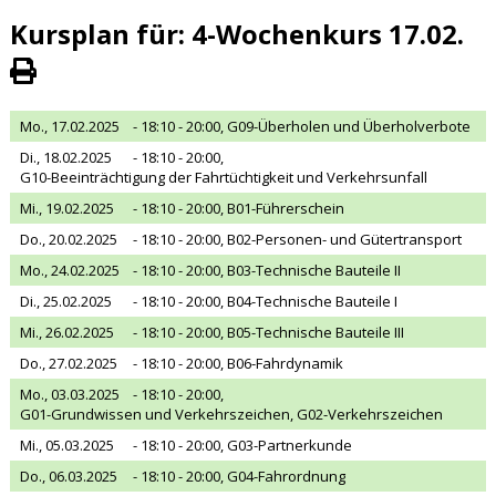
Kursplan für: 4-Wochenkurs 17.02.
Mo., 17.02.2025
- 18:10 - 20:00,
G09-Überholen und Überholverbote
Di., 18.02.2025
- 18:10 - 20:00,
G10-Beeinträchtigung der Fahrtüchtigkeit und Verkehrsunfall
Mi., 19.02.2025
- 18:10 - 20:00,
B01-Führerschein
Do., 20.02.2025
- 18:10 - 20:00,
B02-Personen- und Gütertransport
Mo., 24.02.2025
- 18:10 - 20:00,
B03-Technische Bauteile II
Di., 25.02.2025
- 18:10 - 20:00,
B04-Technische Bauteile I
Mi., 26.02.2025
- 18:10 - 20:00,
B05-Technische Bauteile III
Do., 27.02.2025
- 18:10 - 20:00,
B06-Fahrdynamik
Mo., 03.03.2025
- 18:10 - 20:00,
G01-Grundwissen und Verkehrszeichen, G02-Verkehrszeichen
Mi., 05.03.2025
- 18:10 - 20:00,
G03-Partnerkunde
Do., 06.03.2025
- 18:10 - 20:00,
G04-Fahrordnung