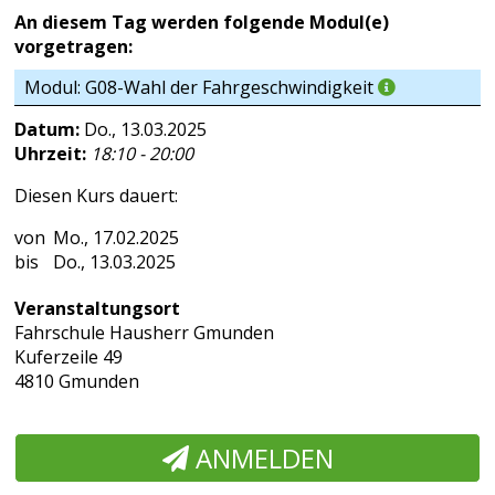
An diesem Tag werden folgende Modul(e)
vorgetragen:
Modul: G08-Wahl der Fahrgeschwindigkeit
Datum:
Do., 13.03.2025
Uhrzeit:
18:10 - 20:00
Diesen Kurs dauert:
Mo., 17.02.2025
Do., 13.03.2025
Veranstaltungsort
Fahrschule Hausherr Gmunden
Kuferzeile 49
4810 Gmunden
ANMELDEN