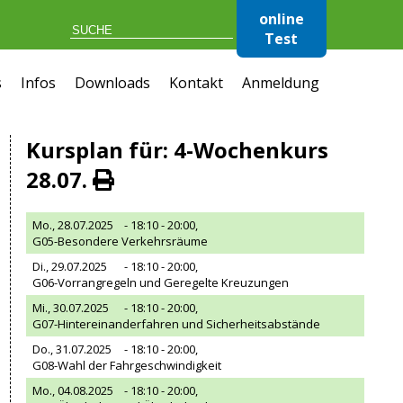
online
Test
s
Infos
Downloads
Kontakt
Anmeldung
Kursplan für: 4-Wochenkurs
28.07.
Mo., 28.07.2025
- 18:10 - 20:00,
G05-Besondere Verkehrsräume
Di., 29.07.2025
- 18:10 - 20:00,
G06-Vorrangregeln und Geregelte Kreuzungen
Mi., 30.07.2025
- 18:10 - 20:00,
G07-Hintereinanderfahren und Sicherheitsabstände
Do., 31.07.2025
- 18:10 - 20:00,
G08-Wahl der Fahrgeschwindigkeit
Mo., 04.08.2025
- 18:10 - 20:00,