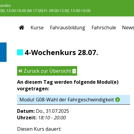
unden
0, 13:00-18:00 (Mi 17:00) Fr: 09:00-12:00, 13:00-16:00
Kurse
Fahrausbildung
Fahrschule
New
4-Wochenkurs 28.07.
Zurück zur Übersicht
An diesem Tag werden folgende Modul(e)
vorgetragen:
Modul: G08-Wahl der Fahrgeschwindigkeit
Datum:
Do., 31.07.2025
Uhrzeit:
18:10 - 20:00
Diesen Kurs dauert: