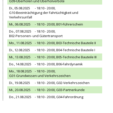
G09-Überholen und Überholverbote
Di., 05.08.2025
- 18:10 - 20:00,
G10-Beeinträchtigung der Fahrtüchtigkeit und
Verkehrsunfall
Mi., 06.08.2025
- 18:10 - 20:00,
B01-Führerschein
Do., 07.08.2025
- 18:10 - 20:00,
B02-Personen- und Gütertransport
Mo., 11.08.2025
- 18:10 - 20:00,
B03-Technische Bauteile II
Di., 12.08.2025
- 18:10 - 20:00,
B04-Technische Bauteile I
Mi., 13.08.2025
- 18:10 - 20:00,
B05-Technische Bauteile III
Do., 14.08.2025
- 18:10 - 20:00,
B06-Fahrdynamik
Mo., 18.08.2025
- 18:10 - 20:00,
G01-Grundwissen und Verkehrszeichen
Di., 19.08.2025
- 18:10 - 20:00,
G02-Verkehrszeichen
Mi., 20.08.2025
- 18:10 - 20:00,
G03-Partnerkunde
Do., 21.08.2025
- 18:10 - 20:00,
G04-Fahrordnung