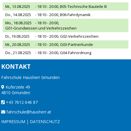
Mi., 13.08.2025
- 18:10 - 20:00,
B05-Technische Bauteile III
Do., 14.08.2025
- 18:10 - 20:00,
B06-Fahrdynamik
Mo., 18.08.2025
- 18:10 - 20:00,
G01-Grundwissen und Verkehrszeichen
Di., 19.08.2025
- 18:10 - 20:00,
G02-Verkehrszeichen
Mi., 20.08.2025
- 18:10 - 20:00,
G03-Partnerkunde
Do., 21.08.2025
- 18:10 - 20:00,
G04-Fahrordnung
KONTAKT
Fahrschule Hausherr Gmunden
Kuferzeile 49
4810 Gmunden
+43 7612 646 87
fahrschule@hausherr.at
IMPRESSUM
|
DATENSCHUTZ