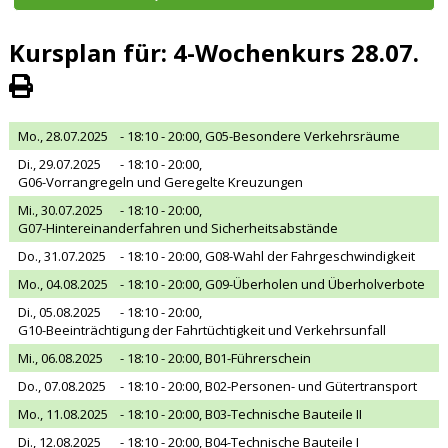
Kursplan für: 4-Wochenkurs 28.07.
Mo., 28.07.2025
- 18:10 - 20:00,
G05-Besondere Verkehrsräume
Di., 29.07.2025
- 18:10 - 20:00,
G06-Vorrangregeln und Geregelte Kreuzungen
Mi., 30.07.2025
- 18:10 - 20:00,
G07-Hintereinanderfahren und Sicherheitsabstände
Do., 31.07.2025
- 18:10 - 20:00,
G08-Wahl der Fahrgeschwindigkeit
Mo., 04.08.2025
- 18:10 - 20:00,
G09-Überholen und Überholverbote
Di., 05.08.2025
- 18:10 - 20:00,
G10-Beeinträchtigung der Fahrtüchtigkeit und Verkehrsunfall
Mi., 06.08.2025
- 18:10 - 20:00,
B01-Führerschein
Do., 07.08.2025
- 18:10 - 20:00,
B02-Personen- und Gütertransport
Mo., 11.08.2025
- 18:10 - 20:00,
B03-Technische Bauteile II
Di., 12.08.2025
- 18:10 - 20:00,
B04-Technische Bauteile I