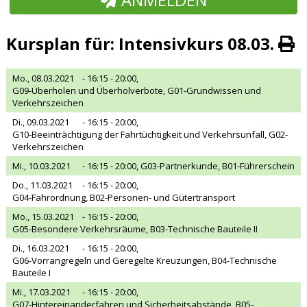
Kursplan für: Intensivkurs 08.03.
Mo., 08.03.2021
- 16:15 - 20:00,
G09-Überholen und Überholverbote, G01-Grundwissen und
Verkehrszeichen
Di., 09.03.2021
- 16:15 - 20:00,
G10-Beeinträchtigung der Fahrtüchtigkeit und Verkehrsunfall, G02-
Verkehrszeichen
Mi., 10.03.2021
- 16:15 - 20:00,
G03-Partnerkunde, B01-Führerschein
Do., 11.03.2021
- 16:15 - 20:00,
G04-Fahrordnung, B02-Personen- und Gütertransport
Mo., 15.03.2021
- 16:15 - 20:00,
G05-Besondere Verkehrsräume, B03-Technische Bauteile II
Di., 16.03.2021
- 16:15 - 20:00,
G06-Vorrangregeln und Geregelte Kreuzungen, B04-Technische
Bauteile I
Mi., 17.03.2021
- 16:15 - 20:00,
G07-Hintereinanderfahren und Sicherheitsabstände, B05-