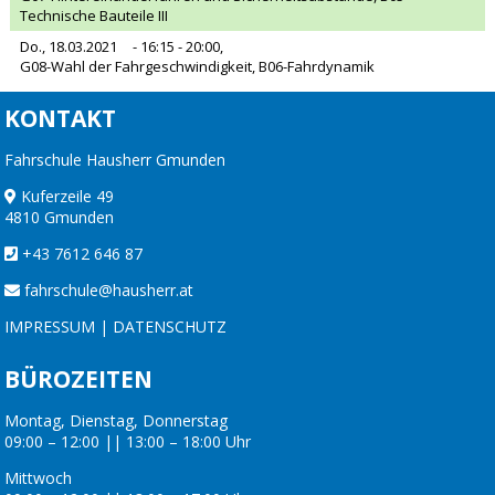
Technische Bauteile III
Do., 18.03.2021
- 16:15 - 20:00,
G08-Wahl der Fahrgeschwindigkeit, B06-Fahrdynamik
KONTAKT
Fahrschule Hausherr Gmunden
Kuferzeile 49
4810 Gmunden
+43 7612 646 87
fahrschule@hausherr.at
IMPRESSUM
|
DATENSCHUTZ
BÜROZEITEN
Montag, Dienstag, Donnerstag
09:00 – 12:00 || 13:00 – 18:00 Uhr
Mittwoch