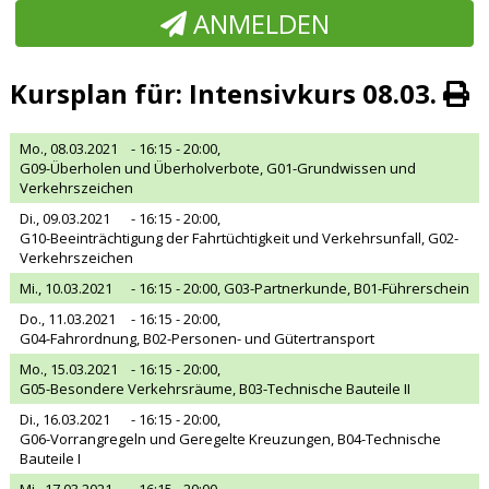
ANMELDEN
Kursplan für: Intensivkurs 08.03.
Mo., 08.03.2021
- 16:15 - 20:00,
G09-Überholen und Überholverbote, G01-Grundwissen und
Verkehrszeichen
Di., 09.03.2021
- 16:15 - 20:00,
G10-Beeinträchtigung der Fahrtüchtigkeit und Verkehrsunfall, G02-
Verkehrszeichen
Mi., 10.03.2021
- 16:15 - 20:00,
G03-Partnerkunde, B01-Führerschein
Do., 11.03.2021
- 16:15 - 20:00,
G04-Fahrordnung, B02-Personen- und Gütertransport
Mo., 15.03.2021
- 16:15 - 20:00,
G05-Besondere Verkehrsräume, B03-Technische Bauteile II
Di., 16.03.2021
- 16:15 - 20:00,
G06-Vorrangregeln und Geregelte Kreuzungen, B04-Technische
Bauteile I
Mi., 17.03.2021
- 16:15 - 20:00,