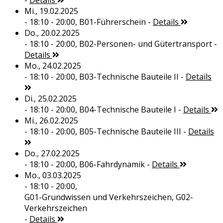
-
Details
Mi., 19.02.2025
- 18:10 - 20:00,
B01-Führerschein
-
Details
Do., 20.02.2025
- 18:10 - 20:00,
B02-Personen- und Gütertransport
-
Details
Mo., 24.02.2025
- 18:10 - 20:00,
B03-Technische Bauteile II
-
Details
Di., 25.02.2025
- 18:10 - 20:00,
B04-Technische Bauteile I
-
Details
Mi., 26.02.2025
- 18:10 - 20:00,
B05-Technische Bauteile III
-
Details
Do., 27.02.2025
- 18:10 - 20:00,
B06-Fahrdynamik
-
Details
Mo., 03.03.2025
- 18:10 - 20:00,
G01-Grundwissen und Verkehrszeichen, G02-
Verkehrszeichen
-
Details