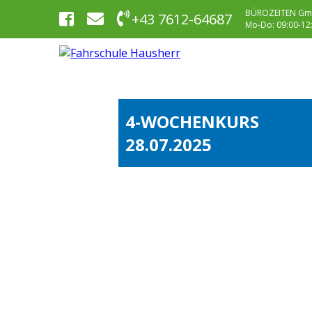
BÜROZEITEN Gm
+43 7612-64687
Mo-Do: 09:00-12:0
4-WOCHENKURS
28.07.2025