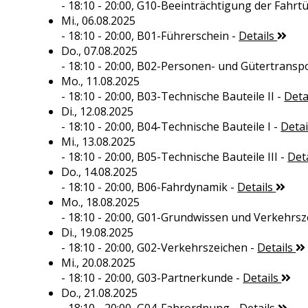
- 18:10 - 20:00,
G10-Beeinträchtigung der Fahrtü
Mi., 06.08.2025
- 18:10 - 20:00,
B01-Führerschein
-
Details
Do., 07.08.2025
- 18:10 - 20:00,
B02-Personen- und Gütertransp
Mo., 11.08.2025
- 18:10 - 20:00,
B03-Technische Bauteile II
-
Deta
Di., 12.08.2025
- 18:10 - 20:00,
B04-Technische Bauteile I
-
Deta
Mi., 13.08.2025
- 18:10 - 20:00,
B05-Technische Bauteile III
-
Det
Do., 14.08.2025
- 18:10 - 20:00,
B06-Fahrdynamik
-
Details
Mo., 18.08.2025
- 18:10 - 20:00,
G01-Grundwissen und Verkehrsz
Di., 19.08.2025
- 18:10 - 20:00,
G02-Verkehrszeichen
-
Details
Mi., 20.08.2025
- 18:10 - 20:00,
G03-Partnerkunde
-
Details
Do., 21.08.2025