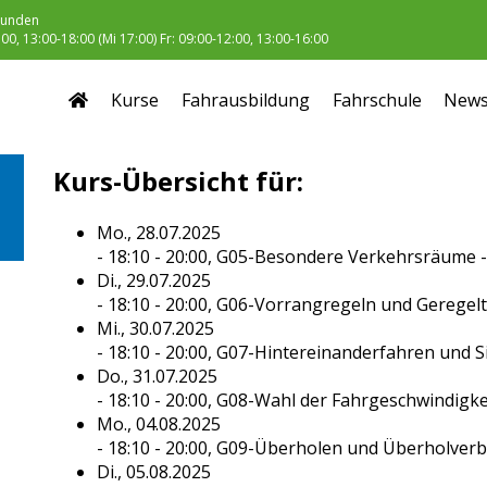
unden
0, 13:00-18:00 (Mi 17:00) Fr: 09:00-12:00, 13:00-16:00
Kurse
Fahrausbildung
Fahrschule
New
Kurs-Übersicht für:
Mo., 28.07.2025
- 18:10 - 20:00,
G05-Besondere Verkehrsräume
Di., 29.07.2025
- 18:10 - 20:00,
G06-Vorrangregeln und Geregel
Mi., 30.07.2025
- 18:10 - 20:00,
G07-Hintereinanderfahren und S
Do., 31.07.2025
- 18:10 - 20:00,
G08-Wahl der Fahrgeschwindigke
Mo., 04.08.2025
- 18:10 - 20:00,
G09-Überholen und Überholverb
Di., 05.08.2025