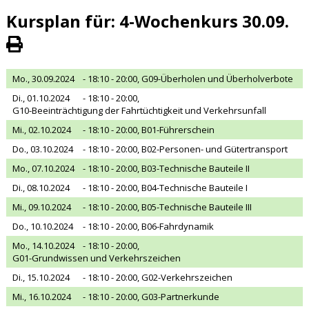
Kursplan für: 4-Wochenkurs 30.09.
Mo., 30.09.2024
- 18:10 - 20:00,
G09-Überholen und Überholverbote
Di., 01.10.2024
- 18:10 - 20:00,
G10-Beeinträchtigung der Fahrtüchtigkeit und Verkehrsunfall
Mi., 02.10.2024
- 18:10 - 20:00,
B01-Führerschein
Do., 03.10.2024
- 18:10 - 20:00,
B02-Personen- und Gütertransport
Mo., 07.10.2024
- 18:10 - 20:00,
B03-Technische Bauteile II
Di., 08.10.2024
- 18:10 - 20:00,
B04-Technische Bauteile I
Mi., 09.10.2024
- 18:10 - 20:00,
B05-Technische Bauteile III
Do., 10.10.2024
- 18:10 - 20:00,
B06-Fahrdynamik
Mo., 14.10.2024
- 18:10 - 20:00,
G01-Grundwissen und Verkehrszeichen
Di., 15.10.2024
- 18:10 - 20:00,
G02-Verkehrszeichen
Mi., 16.10.2024
- 18:10 - 20:00,
G03-Partnerkunde