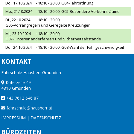
Do., 17.10.2024
- 18:10 - 20:00,
G04-Fahrordnung
Mo., 21.10.2024
- 18:10 - 20:00,
G05-Besondere Verkehrsräume
Di., 22.10.2024
- 18:10 - 20:00,
G06-Vorrangregeln und Geregelte Kreuzungen
Mi., 23.10.2024
- 18:10 - 20:00,
G07-Hintereinanderfahren und Sicherheitsabstände
Do., 24.10.2024
- 18:10 - 20:00,
G08-Wahl der Fahrgeschwindigkeit
KONTAKT
Fahrschule Hausherr Gmunden
Kuferzeile 49
4810 Gmunden
+43 7612 646 87
fahrschule@hausherr.at
IMPRESSUM
|
DATENSCHUTZ
BÜROZEITEN