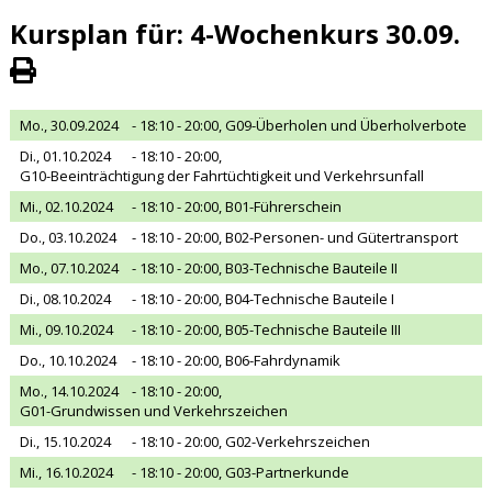
Kursplan für: 4-Wochenkurs 30.09.
Mo., 30.09.2024
- 18:10 - 20:00,
G09-Überholen und Überholverbote
Di., 01.10.2024
- 18:10 - 20:00,
G10-Beeinträchtigung der Fahrtüchtigkeit und Verkehrsunfall
Mi., 02.10.2024
- 18:10 - 20:00,
B01-Führerschein
Do., 03.10.2024
- 18:10 - 20:00,
B02-Personen- und Gütertransport
Mo., 07.10.2024
- 18:10 - 20:00,
B03-Technische Bauteile II
Di., 08.10.2024
- 18:10 - 20:00,
B04-Technische Bauteile I
Mi., 09.10.2024
- 18:10 - 20:00,
B05-Technische Bauteile III
Do., 10.10.2024
- 18:10 - 20:00,
B06-Fahrdynamik
Mo., 14.10.2024
- 18:10 - 20:00,
G01-Grundwissen und Verkehrszeichen
Di., 15.10.2024
- 18:10 - 20:00,
G02-Verkehrszeichen
Mi., 16.10.2024
- 18:10 - 20:00,
G03-Partnerkunde