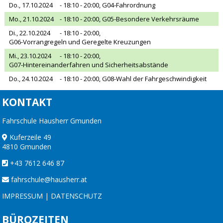
Do., 17.10.2024
- 18:10 - 20:00,
G04-Fahrordnung
Mo., 21.10.2024
- 18:10 - 20:00,
G05-Besondere Verkehrsräume
Di., 22.10.2024
- 18:10 - 20:00,
G06-Vorrangregeln und Geregelte Kreuzungen
Mi., 23.10.2024
- 18:10 - 20:00,
G07-Hintereinanderfahren und Sicherheitsabstände
Do., 24.10.2024
- 18:10 - 20:00,
G08-Wahl der Fahrgeschwindigkeit
KONTAKT
Fahrschule Hausherr Gmunden
Kuferzeile 49
4810 Gmunden
+43 7612 646 87
fahrschule@hausherr.at
IMPRESSUM
|
DATENSCHUTZ
BÜROZEITEN